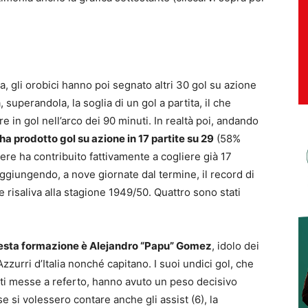
iva, gli orobici hanno poi segnato altri 30 gol su azione
superandola, la soglia di un gol a partita, il che
are in gol nell’arco dei 90 minuti. In realtà poi, andando
 ha prodotto gol su azione in 17 partite su 29
(58%
ere ha contribuito fattivamente a cogliere già 17
aggiungendo, a nove giornate dal termine, il record di
risaliva alla stagione 1949/50. Quattro sono stati
questa formazione è Alejandro “Papu” Gomez
, idolo dei
Azzurri d’Italia nonché capitano. I suoi undici gol, che
ti messe a referto, hanno avuto un peso decisivo
se si volessero contare anche gli assist (6), la