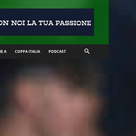
IE A
COPPA ITALIA
PODCAST