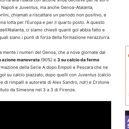
ra Napoli e Juventus, ma anche Genoa-Atalanta,
lini, chiamati a riscattare un periodo non positivo, e
ena lotta per l’Europa e per il quarto posto. A questo
dell’Atalanta, ci siamo chiesti quanti gol abbia fatto e
uali siano i punti di forza della formazione nerazzurra.
 a mente i numeri del Genoa, che a nove giornate dal
u azione manovrata
(90%) e
3 su calcio da fermo
ormazione della Serie A dopo Empoli e Pescara che ne
gol su calcio piazzato, dopo quelli con Juventus (calcio
ie di rimpalli e autorete di Alex Sandro,
ndr
) e Crotone
attuto da Simeone nel 3 a 3 di Firenze.