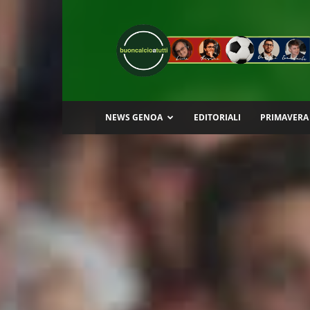
Buon
Calcio
a
Tutti
NEWS GENOA
EDITORIALI
PRIMAVERA