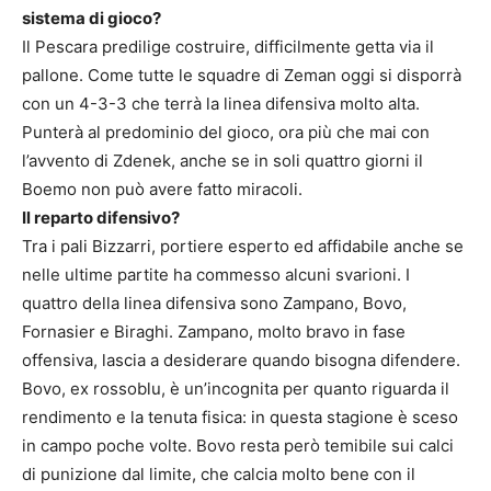
sistema di gioco?
Il Pescara predilige costruire, difficilmente getta via il
pallone. Come tutte le squadre di Zeman oggi si disporrà
con un 4-3-3 che terrà la linea difensiva molto alta.
Punterà al predominio del gioco, ora più che mai con
l’avvento di Zdenek, anche se in soli quattro giorni il
Boemo non può avere fatto miracoli.
Il reparto difensivo?
Tra i pali Bizzarri, portiere esperto ed affidabile anche se
nelle ultime partite ha commesso alcuni svarioni. I
quattro della linea difensiva sono Zampano, Bovo,
Fornasier e Biraghi. Zampano, molto bravo in fase
offensiva, lascia a desiderare quando bisogna difendere.
Bovo, ex rossoblu, è un’incognita per quanto riguarda il
rendimento e la tenuta fisica: in questa stagione è sceso
in campo poche volte. Bovo resta però temibile sui calci
di punizione dal limite, che calcia molto bene con il