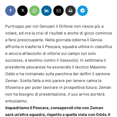
Purtroppo per noi Genoani il Grifone non riesce più a
volare, ed ora la crisi di risultati e anche di gioco comincia
a farsi preoccupante. Nella giornata odierna il Genoa
affronta in trasferta il Pescara, squadra ultima in classifica
e ancora all’asciutto di vittorie sul campo (un solo
successo, a tavolino contro il Sassuolo). In settimana il
presidente pescarese ha esonerato il tecnico Massimo
Oddo e ha richiamato sulla panchina dei delfini il santone
Zeman. Scelta fatta a mio parere per tenere calma la
tifoseria e per poter lavorare in prospettiva futura. Zeman
non ha bisogno di presentazione, il suo arrivo porterà
entusiasmo.
Inquadriamo il Pescara, consapevoli che con Zeman
sarà un’altra squadra, rispetto a quella vista con Oddo. Il