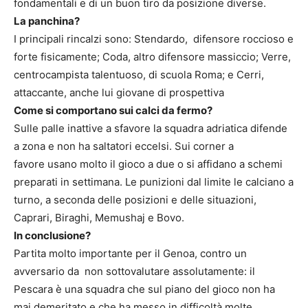
fondamentali e di un buon tiro da posizione diverse.
La panchina?
I principali rincalzi sono: Stendardo, difensore roccioso e
forte fisicamente; Coda, altro difensore massiccio; Verre,
centrocampista talentuoso, di scuola Roma; e Cerri,
attaccante, anche lui giovane di prospettiva
Come si comportano sui calci da fermo?
Sulle palle inattive a sfavore la squadra adriatica difende
a zona e non ha saltatori eccelsi. Sui corner a
favore usano molto il gioco a due o si affidano a schemi
preparati in settimana. Le punizioni dal limite le calciano a
turno, a seconda delle posizioni e delle situazioni,
Caprari, Biraghi, Memushaj e Bovo.
In conclusione?
Partita molto importante per il Genoa, contro un
avversario da non sottovalutare assolutamente: il
Pescara è una squadra che sul piano del gioco non ha
mai demeritato e che ha messo in difficoltà molte