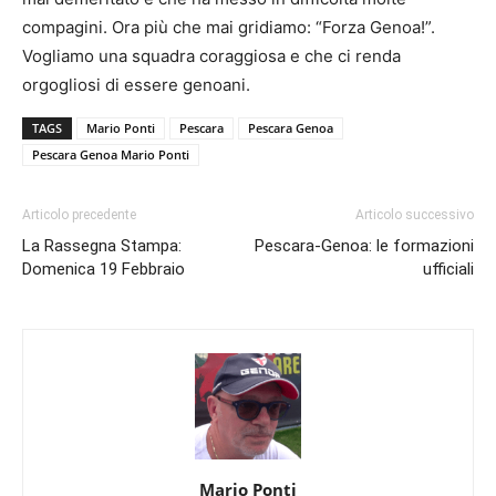
compagini. Ora più che mai gridiamo: “Forza Genoa!”.
Vogliamo una squadra coraggiosa e che ci renda
orgogliosi di essere genoani.
TAGS
Mario Ponti
Pescara
Pescara Genoa
Pescara Genoa Mario Ponti
Articolo precedente
Articolo successivo
La Rassegna Stampa:
Pescara-Genoa: le formazioni
Domenica 19 Febbraio
ufficiali
Mario Ponti