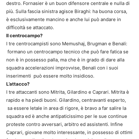
destro. Fornasier è un buon difensore centrale e nulla di
più. Sulla fascia sinistra agisce Biraghi: ha buona corsa,
è esclusivamente mancino e anche lui può andare in
difficoltà se attaccato.
Il centrocampo?
I tre centrocampisti sono Memushaj, Brugman e Benali:
formano un centrocampo tecnico che può fare fatica se
non è in possesso palla, ma che è in grado di dare alla
squadra accelerazioni improvvise, Benali con i suoi
inserimenti può essere molto insidioso.
L’attacco?
I tre attaccanti sono Mitrita, Gilardino e Caprari. Mitrita è
rapido e ha piedi buoni. Gilardino, centravanti esperto,
sa essere letale in area di rigore, è bravo a far salire la
squadra ed è anche antipaticissimo per le sue continue
proteste contro avversari, arbitro ed assistenti. Infine
Caprari, giovane molto interessante, in possesso di ottimi