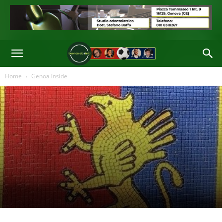
Home
Genoa Inside