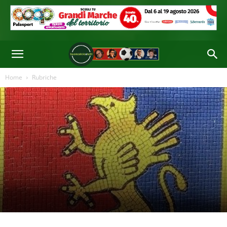
Home
Rubriche