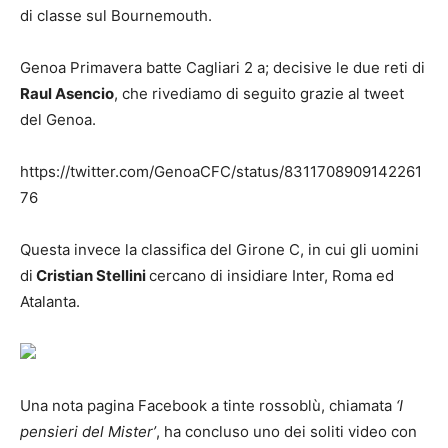
di classe sul Bournemouth.
Genoa Primavera batte Cagliari 2 a; decisive le due reti di
Raul Asencio
, che rivediamo di seguito grazie al tweet
del Genoa.
https://twitter.com/GenoaCFC/status/8311708909142261
76
Questa invece la classifica del Girone C, in cui gli uomini
di
Cristian Stellini
cercano di insidiare Inter, Roma ed
Atalanta.
Una nota pagina Facebook a tinte rossoblù, chiamata
‘I
pensieri del Mister’
, ha concluso uno dei soliti video con