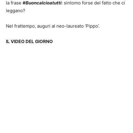
la frase
#Buoncalcioatutti
: sintomo forse del fatto che ci
leggano?
Nel frattempo, auguri al neo-laureato ‘Pippo’.
IL VIDEO DEL GIORNO