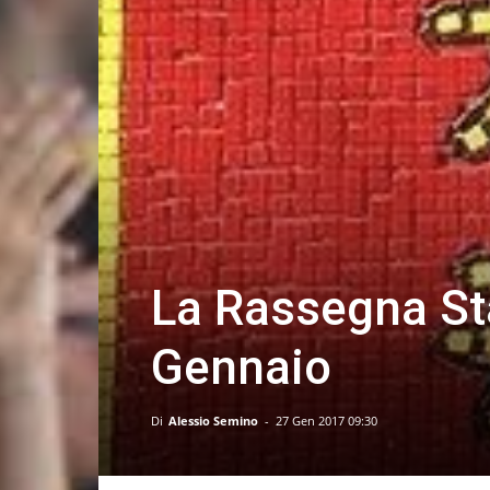
La Rassegna St
Gennaio
Di
Alessio Semino
-
27 Gen 2017 09:30