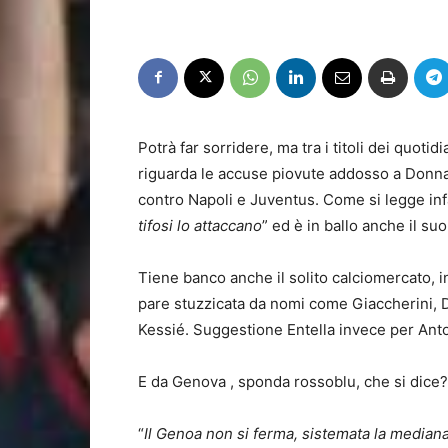
Potrà far sorridere, ma tra i titoli dei quoti
riguarda le accuse piovute addosso a Donna
contro Napoli e Juventus. Come si legge inf
tifosi lo attaccano
” ed è in ballo anche il suo
Tiene banco anche il solito calciomercato, i
pare stuzzicata da nomi come Giaccherini, D
Kessié. Suggestione Entella invece per Ant
E da Genova , sponda rossoblu, che si dice? L
“
Il Genoa non si ferma, sistemata la mediana 