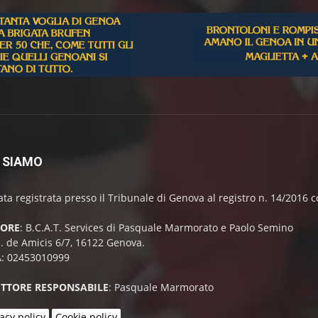
 SIAMO
ata registrata presso il Tribunale di Genova al registro n. 14/2016
TORE
: B.C.A.T. Services di Pasquale Marmorato e Paolo Semino
E. de Amicis 6/7, 16122 Genova.
A: 02453010999
ETTORE RESPONSABILE
: Pasquale Marmorato
acy policy
Cookie policy