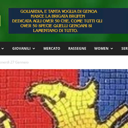
GIOVANILI
MERCATO
RASSEGNE
WOMEN
SER
enerdì 27 Gennaio