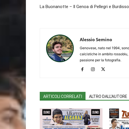
La Buonanotte – Il Genoa di Pellegri e Burdisso
Alessio Semino
Genovese, nato nel 1994, sono 
calcistiche in ambito rossoblu,
passione per la fotografia.
ARTICOLI CORRELATI
ALTRO DALL'AUTORE