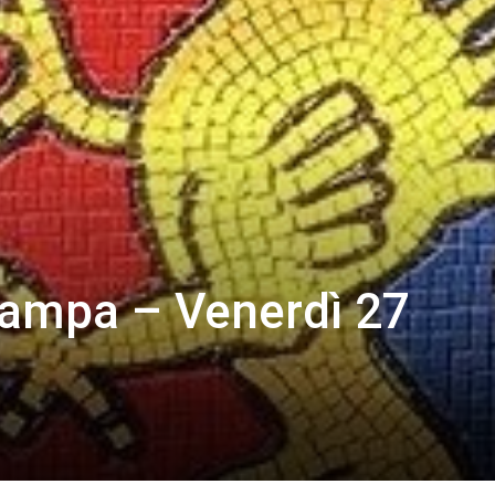
ampa – Venerdì 27