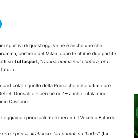
diani sportivi di quest’oggi ve ne è anche uno che
rumma, portiere del Milan, dopo le ultime due partite
atti su
Tuttosport
, “
Donnarumma nella bufera, ora i
 futuro.
n particolare quello della Roma che nelle ultime ore
efrel, Donsah e – perché no? – anche l’atalantino
onio Cassano.
eggiamo i principali titoli inerenti il Vecchio Balordo:
ora si pensa all’attacco: fari puntati su Ibarbo
” (
La