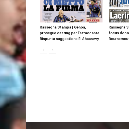
Rassegna Stampa | Genoa,
Rassegna St
prosegue casting per l’attaccante.
focus dopo 
Rispunta suggestione El Shaarawy
Bournemou