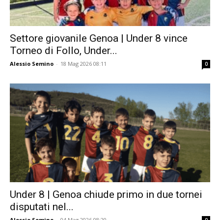
Settore giovanile Genoa | Under 8 vince
Torneo di Follo, Under...
Alessio Semino
-
18 Mag 2026 08:11
0
Under 8 | Genoa chiude primo in due tornei
disputati nel...
Alessio Semino
-
04 Mag 2026 08:20