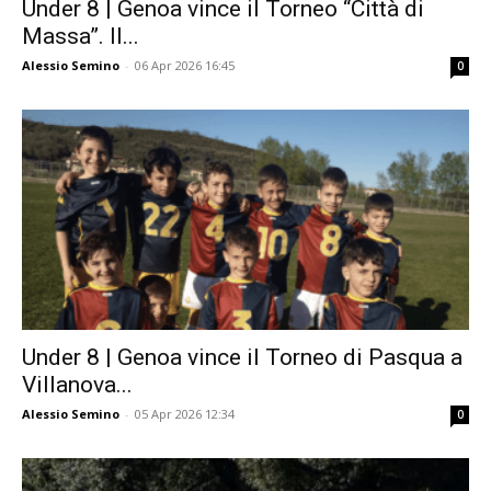
Under 8 | Genoa vince il Torneo “Città di
Massa”. Il...
Alessio Semino
-
06 Apr 2026 16:45
0
Under 8 | Genoa vince il Torneo di Pasqua a
Villanova...
Alessio Semino
-
05 Apr 2026 12:34
0