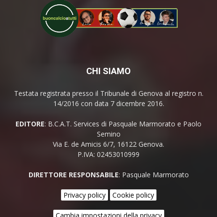
CHI SIAMO
Testata registrata presso il Tribunale di Genova al registro n.
14/2016 con data 7 dicembre 2016.
EDITORE
: B.C.A.T. Services di Pasquale Marmorato e Paolo
Semino
Via E. de Amicis 6/7, 16122 Genova.
P.IVA: 02453010999
DIRETTORE RESPONSABILE
: Pasquale Marmorato
Privacy policy
Cookie policy
Cambia impostazioni della privacy