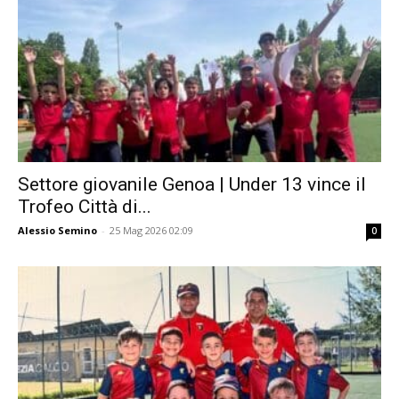
Settore giovanile Genoa | Under 13 vince il
Trofeo Città di...
Alessio Semino
-
25 Mag 2026 02:09
0