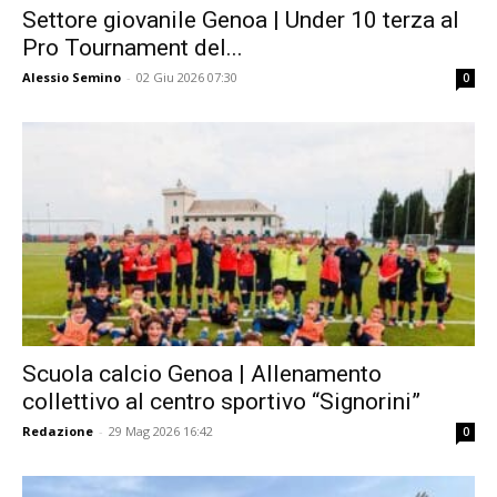
Settore giovanile Genoa | Under 10 terza al
Pro Tournament del...
Alessio Semino
-
02 Giu 2026 07:30
0
Scuola calcio Genoa | Allenamento
collettivo al centro sportivo “Signorini”
Redazione
-
29 Mag 2026 16:42
0