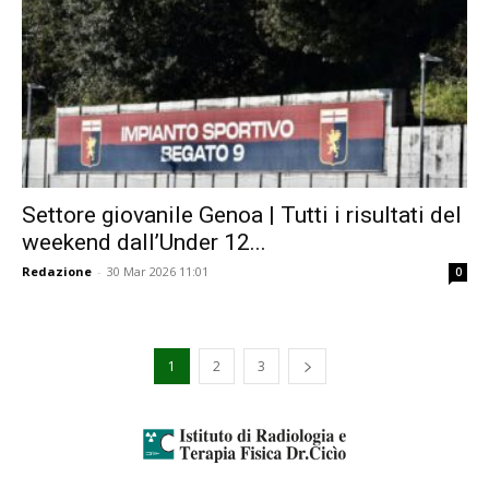
Settore giovanile Genoa | Tutti i risultati del
weekend dall’Under 12...
Redazione
-
30 Mar 2026 11:01
0
1
2
3