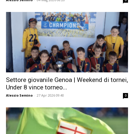
0
Settore giovanile Genoa | Weekend di tornei,
Under 8 vince torneo...
Alessio Semino
-
27 Apr 2026 09:40
0