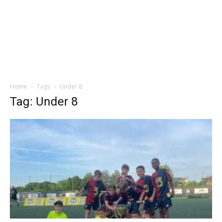
Home
Tags
Under 8
Tag: Under 8