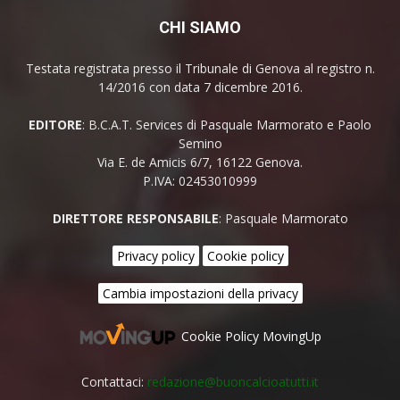
CHI SIAMO
Testata registrata presso il Tribunale di Genova al registro n.
14/2016 con data 7 dicembre 2016.
EDITORE
: B.C.A.T. Services di Pasquale Marmorato e Paolo
Semino
Via E. de Amicis 6/7, 16122 Genova.
P.IVA: 02453010999
DIRETTORE RESPONSABILE
: Pasquale Marmorato
Privacy policy
Cookie policy
Cambia impostazioni della privacy
Cookie Policy MovingUp
Contattaci:
redazione@buoncalcioatutti.it