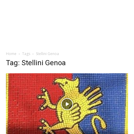
Home
Tags
Stellini Genoa
Tag: Stellini Genoa