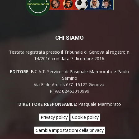
CHI SIAMO
Testata registrata presso il Tribunale di Genova al registro n.
14/2016 con data 7 dicembre 2016.
EDITORE
: B.C.A.T. Services di Pasquale Marmorato e Paolo
Semino
Via E. de Amicis 6/7, 16122 Genova.
P.IVA: 02453010999
DIRETTORE RESPONSABILE
: Pasquale Marmorato
Privacy policy
Cookie policy
Cambia impostazioni della privacy