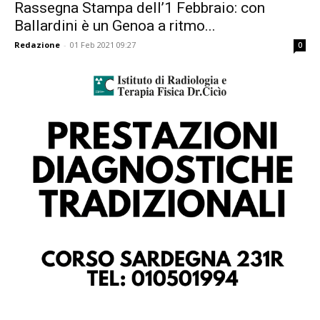
Rassegna Stampa dell’1 Febbraio: con
Ballardini è un Genoa a ritmo...
Redazione
-
01 Feb 2021 09:27
0