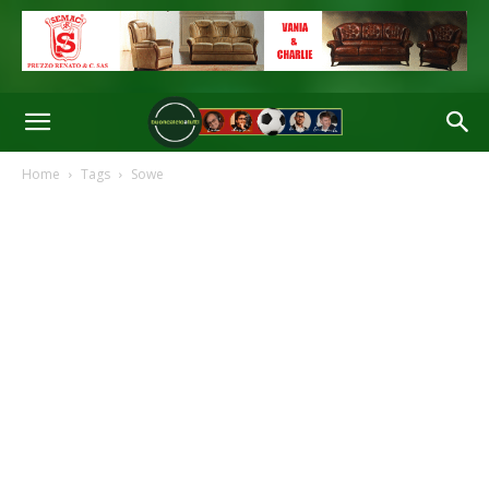
Home
Tags
Sowe