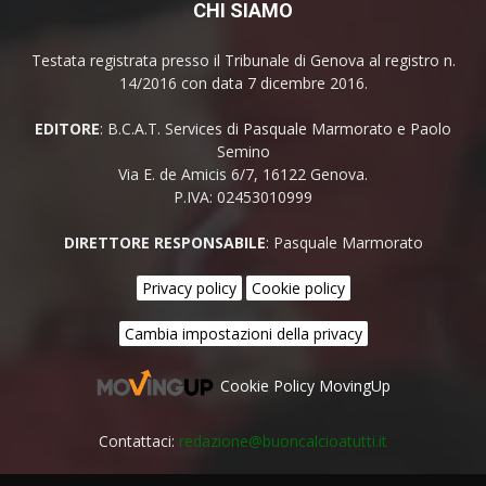
CHI SIAMO
Testata registrata presso il Tribunale di Genova al registro n.
14/2016 con data 7 dicembre 2016.
EDITORE
: B.C.A.T. Services di Pasquale Marmorato e Paolo
Semino
Via E. de Amicis 6/7, 16122 Genova.
P.IVA: 02453010999
DIRETTORE RESPONSABILE
: Pasquale Marmorato
Privacy policy
Cookie policy
Cambia impostazioni della privacy
Cookie Policy MovingUp
Contattaci:
redazione@buoncalcioatutti.it