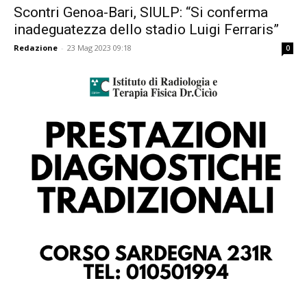
Scontri Genoa-Bari, SIULP: “Si conferma
inadeguatezza dello stadio Luigi Ferraris”
Redazione
-
23 Mag 2023 09:18
0