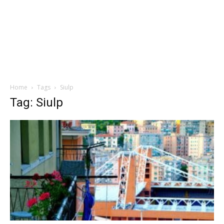
Home
Tags
Siulp
Tag: Siulp