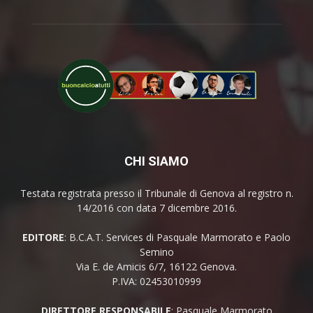
CHI SIAMO
Testata registrata presso il Tribunale di Genova al registro n.
14/2016 con data 7 dicembre 2016.
EDITORE
: B.C.A.T. Services di Pasquale Marmorato e Paolo
Semino
Via E. de Amicis 6/7, 16122 Genova.
P.IVA: 02453010999
DIRETTORE RESPONSABILE
: Pasquale Marmorato