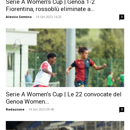
Serie A Women’s Cup | Genoa 1-2
Fiorentina, rossoblù eliminate a...
Alessio Semino
-
14 Set 2025 14:20
0
Serie A Women’s Cup | Le 22 convocate del
Genoa Women...
Redazione
-
14 Set 2025 09:40
0