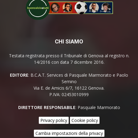
CHI SIAMO
Testata registrata presso il Tribunale di Genova al registro n.
14/2016 con data 7 dicembre 2016.
EDITORE
: B.C.A.T. Services di Pasquale Marmorato e Paolo
Semino
Via E. de Amicis 6/7, 16122 Genova.
P.IVA: 02453010999
DIRETTORE RESPONSABILE
: Pasquale Marmorato
Privacy policy
Cookie policy
Cambia impostazioni della privacy