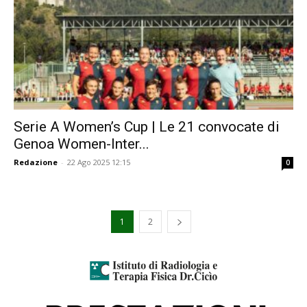
Serie A Women’s Cup | Le 21 convocate di
Genoa Women-Inter...
Redazione
-
22 Ago 2025 12:15
0
1
2