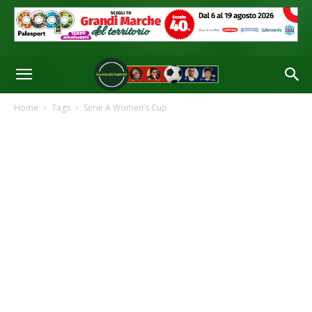
Home
Tags
Serie A Women’s Cup