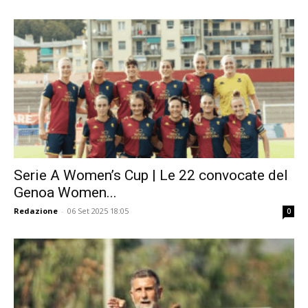
Serie A Women’s Cup | Le 22 convocate del
Genoa Women...
Redazione
-
06 Set 2025 18:05
0