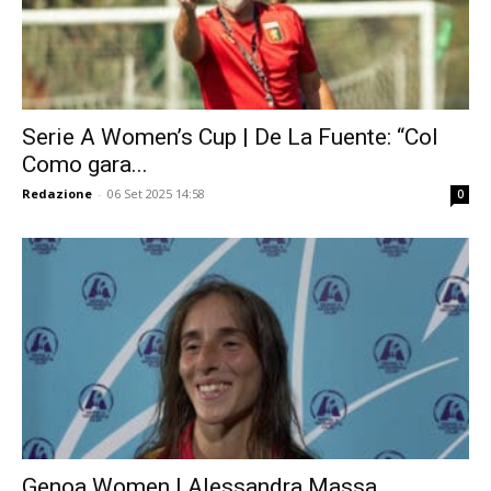
Serie A Women’s Cup | De La Fuente: “Col
Como gara...
Redazione
-
06 Set 2025 14:58
0
Genoa Women | Alessandra Massa