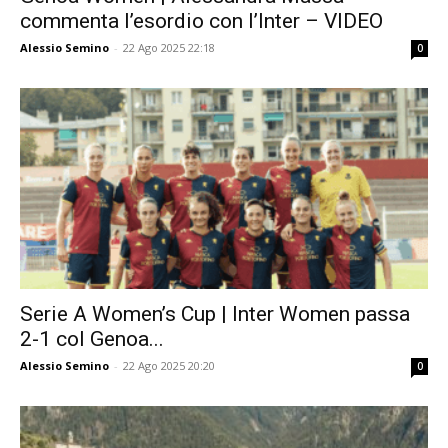
commenta l’esordio con l’Inter – VIDEO
Alessio Semino
-
22 Ago 2025 22:18
0
Serie A Women’s Cup | Inter Women passa
2-1 col Genoa...
Alessio Semino
-
22 Ago 2025 20:20
0