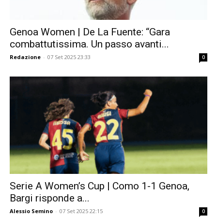
Genoa Women | De La Fuente: “Gara
combattutissima. Un passo avanti...
Redazione
-
07 Set 2025 23:33
0
Serie A Women’s Cup | Como 1-1 Genoa,
Bargi risponde a...
Alessio Semino
-
07 Set 2025 22:15
0