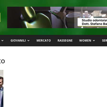
GIOVANILI
MERCATO
RASSEGNE
WOMEN
SER
to