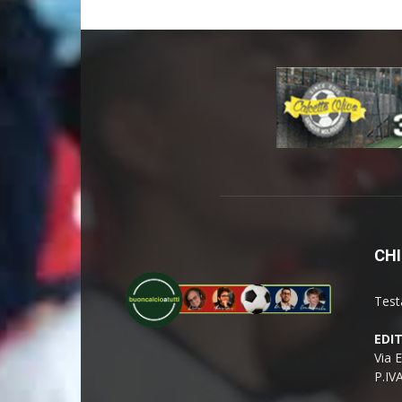
CHI
Test
EDI
Via 
P.IV