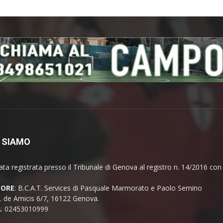
 SIAMO
ata registrata presso il Tribunale di Genova al registro n. 14/2016 co
TORE
: B.C.A.T. Services di Pasquale Marmorato e Paolo Semino
E. de Amicis 6/7, 16122 Genova.
A: 02453010999