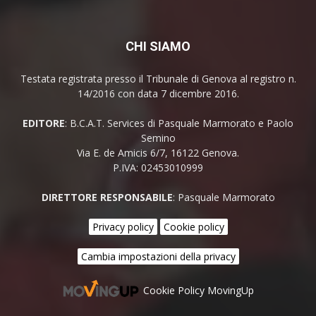
CHI SIAMO
Testata registrata presso il Tribunale di Genova al registro n.
14/2016 con data 7 dicembre 2016.
EDITORE
: B.C.A.T. Services di Pasquale Marmorato e Paolo
Semino
Via E. de Amicis 6/7, 16122 Genova.
P.IVA: 02453010999
DIRETTORE RESPONSABILE
: Pasquale Marmorato
Privacy policy
Cookie policy
Cambia impostazioni della privacy
Cookie Policy MovingUp