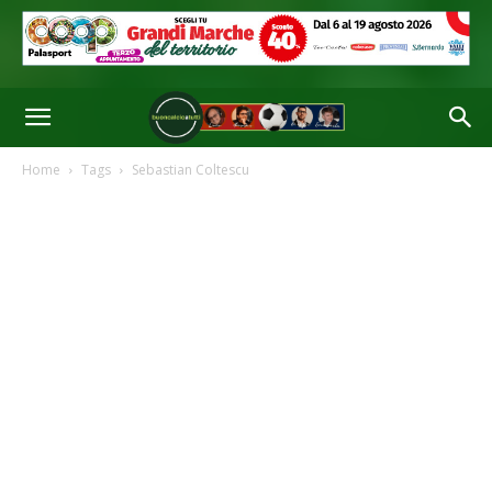
Home
Tags
Sebastian Coltescu