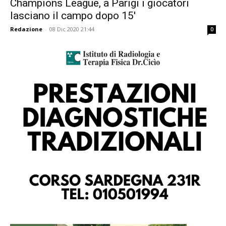
Champions League, a Parigi i giocatori
lasciano il campo dopo 15′
Redazione
-
08 Dic 2020 21:44
0