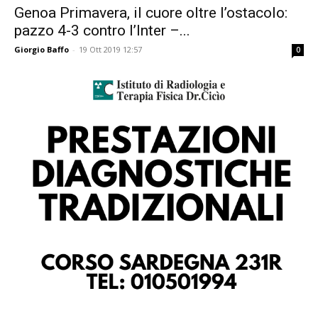
Genoa Primavera, il cuore oltre l’ostacolo:
pazzo 4-3 contro l’Inter –...
Giorgio Baffo
-
19 Ott 2019 12:57
0