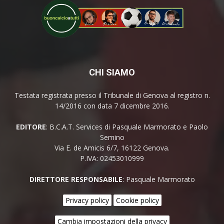
CHI SIAMO
Testata registrata presso il Tribunale di Genova al registro n.
14/2016 con data 7 dicembre 2016.
EDITORE
: B.C.A.T. Services di Pasquale Marmorato e Paolo
Semino
Via E. de Amicis 6/7, 16122 Genova.
P.IVA: 02453010999
DIRETTORE RESPONSABILE
: Pasquale Marmorato
Privacy policy
Cookie policy
Cambia impostazioni della privacy