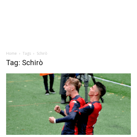
Home
Tags
Schirò
Tag: Schirò