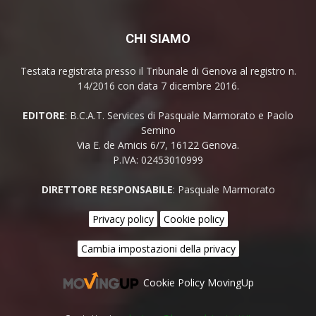
CHI SIAMO
Testata registrata presso il Tribunale di Genova al registro n.
14/2016 con data 7 dicembre 2016.
EDITORE
: B.C.A.T. Services di Pasquale Marmorato e Paolo
Semino
Via E. de Amicis 6/7, 16122 Genova.
P.IVA: 02453010999
DIRETTORE RESPONSABILE
: Pasquale Marmorato
Privacy policy
Cookie policy
Cambia impostazioni della privacy
Cookie Policy MovingUp