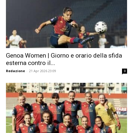
Genoa Women | Giorno e orario della sfida
esterna contro il...
Redazione
-
21 Apr 2026 23:09
0