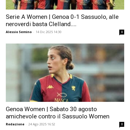
Serie A Women | Genoa 0-1 Sassuolo, alle
neroverdi basta Clelland....
Alessio Semino
-
14 Dic 2025 14:30
0
Genoa Women | Sabato 30 agosto
amichevole contro il Sassuolo Women
Redazione
-
24 Ago 2025 16:52
0