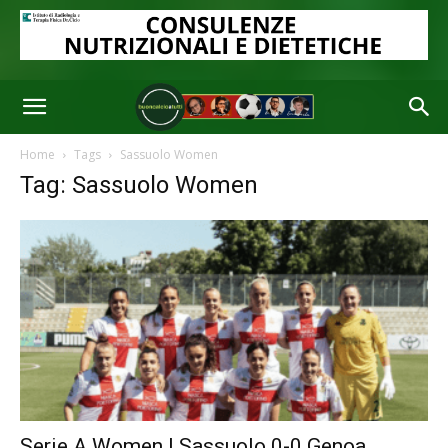
Home
Tags
Sassuolo Women
Tag: Sassuolo Women
Serie A Women | Sassuolo 0-0 Genoa,