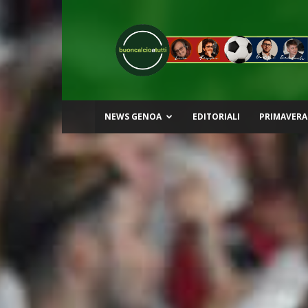
Buon
Calcio
a
Tutti
NEWS GENOA
EDITORIALI
PRIMAVERA