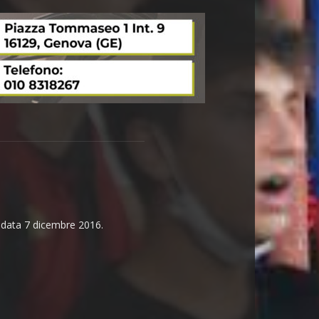
n data 7 dicembre 2016.