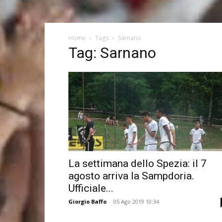
Home
Tags
Sarnano
Tag: Sarnano
La settimana dello Spezia: il 7
agosto arriva la Sampdoria.
Ufficiale...
Giorgio Baffo
-
05 Ago 2019 10:34