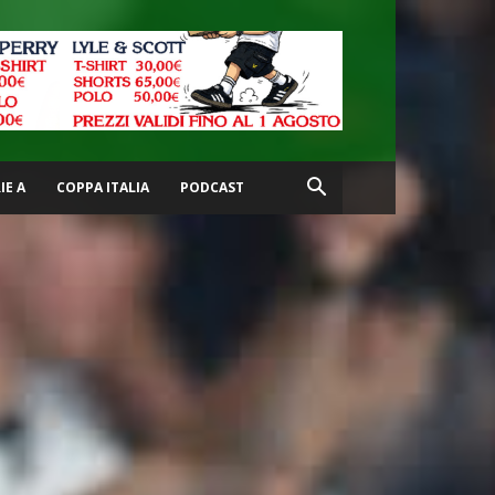
IE A
COPPA ITALIA
PODCAST