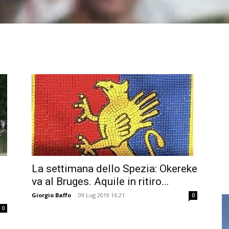
La settimana dello Spezia: Okereke
va al Bruges. Aquile in ritiro...
Giorgio Baffo
-
09 Lug 2019 16:21
0
0