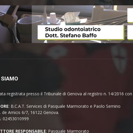
 SIAMO
ata registrata presso il Tribunale di Genova al registro n. 14/2016 co
TORE
: B.C.A.T. Services di Pasquale Marmorato e Paolo Semino
E. de Amicis 6/7, 16122 Genova.
A: 02453010999
ETTORE RESPONSABILE
: Pasquale Marmorato