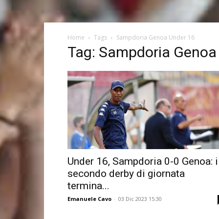
Home
Tags
Sampdoria Genoa Under 16
Tag: Sampdoria Genoa
Under 16, Sampdoria 0-0 Genoa: i
secondo derby di giornata
termina...
Emanuele Cavo
-
03 Dic 2023 15:30