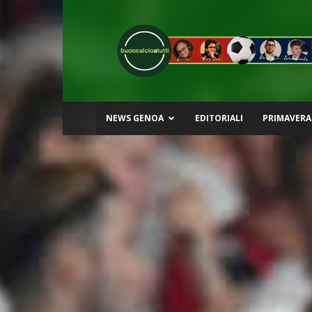
Buon
Calcio
a
Tutti
NEWS GENOA
EDITORIALI
PRIMAVERA