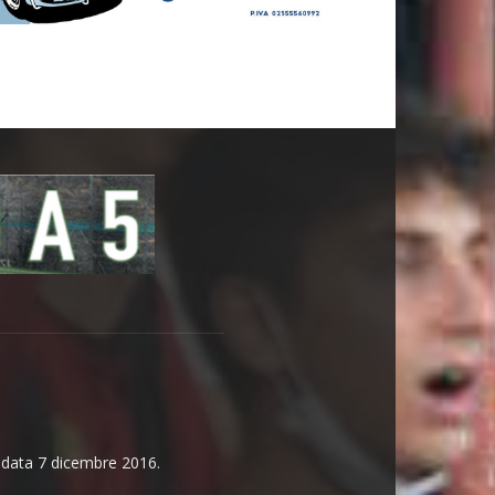
n data 7 dicembre 2016.