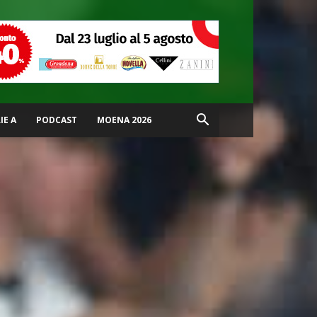
IE A
PODCAST
MOENA 2026