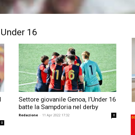
 Under 16
l
Settore giovanile Genoa, l’Under 16
batte la Sampdoria nel derby
Redazione
-
11 Apr 2022 17:32
0
0