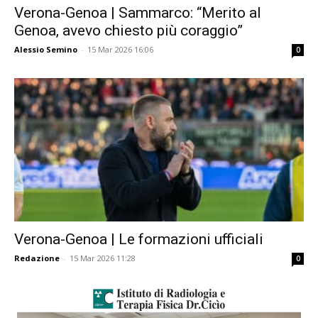
Verona-Genoa | Sammarco: “Merito al
Genoa, avevo chiesto più coraggio”
Alessio Semino
-
15 Mar 2026 16:06
0
Verona-Genoa | Le formazioni ufficiali
Redazione
-
15 Mar 2026 11:28
0