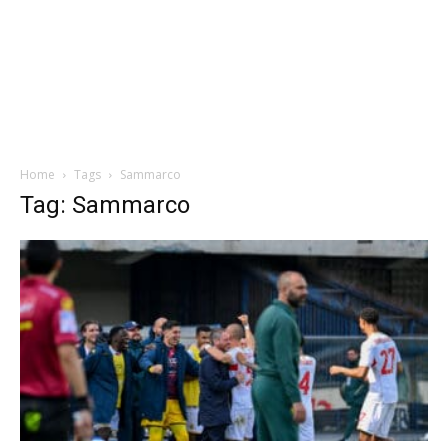
Home
Tags
Sammarco
Tag: Sammarco