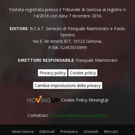
Testata registrata presso il Tribunale di Genova al registro n.
14/2016 con data 7 dicembre 2016.
EDITORE
: B.C.A.T. Services di Pasquale Marmorato e Paolo
Semino
Via E. de Amicis 6/7, 16122 Genova.
P.IVA: 02453010999
DIRETTORE RESPONSABILE
: Pasquale Marmorato
Privacy policy
Cookie policy
Cambia impostazioni della privacy
Cookie Policy MovingUp
Contattaci:
redazione@buoncalcioatutti.it
News Genoa
Editoriali
Primavera
Giovanili
Mercato