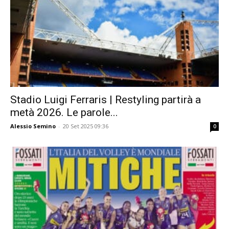
Stadio Luigi Ferraris | Restyling partirà a
metà 2026. Le parole...
Alessio Semino
-
20 Set 2025 09:36
0