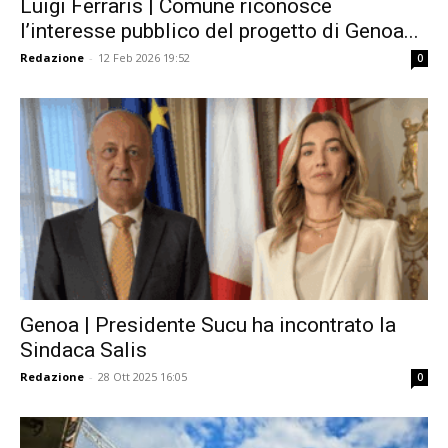
Luigi Ferraris | Comune riconosce
l’interesse pubblico del progetto di Genoa...
Redazione
-
12 Feb 2026 19:52
0
Genoa | Presidente Sucu ha incontrato la
Sindaca Salis
Redazione
-
28 Ott 2025 16:05
0