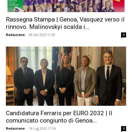
Rassegna Stampa | Genoa, Vasquez verso il
rinnovo. Malinovskyi scalda i...
Redazione
-
08 Set 2025 11:50
0
Candidatura Ferraris per EURO 2032 | Il
comunicato congiunto di Genoa...
Redazione
-
18 Lug 2025 17:26
0