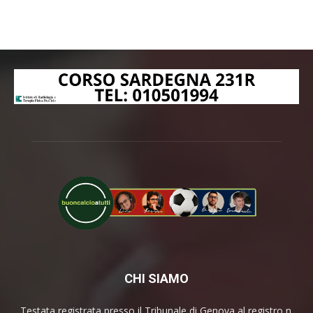
CHI SIAMO
Testata registrata presso il Tribunale di Genova al registro n.