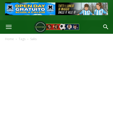
Home
Tags
Salis