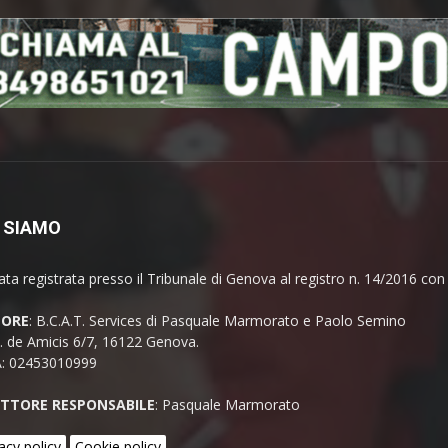
 SIAMO
ata registrata presso il Tribunale di Genova al registro n. 14/2016 co
TORE
: B.C.A.T. Services di Pasquale Marmorato e Paolo Semino
E. de Amicis 6/7, 16122 Genova.
A: 02453010999
ETTORE RESPONSABILE
: Pasquale Marmorato
acy policy
Cookie policy