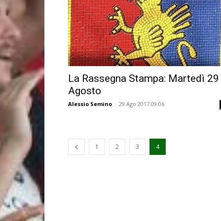
La Rassegna Stampa: Martedì 29
Agosto
Alessio Semino
-
29 Ago 2017 09:06
1
2
3
4