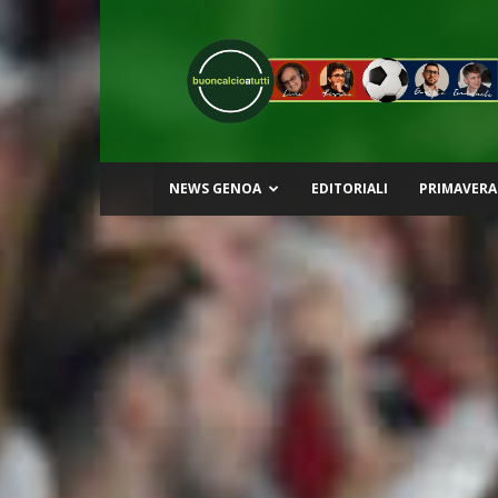
Buon
Calcio
a
Tutti
NEWS GENOA
EDITORIALI
PRIMAVERA