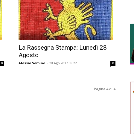
La Rassegna Stampa: Lunedì 28
Agosto
Alessio Semino
-
28 Ago 2017 08:22
0
0
Pagina 4 di 4