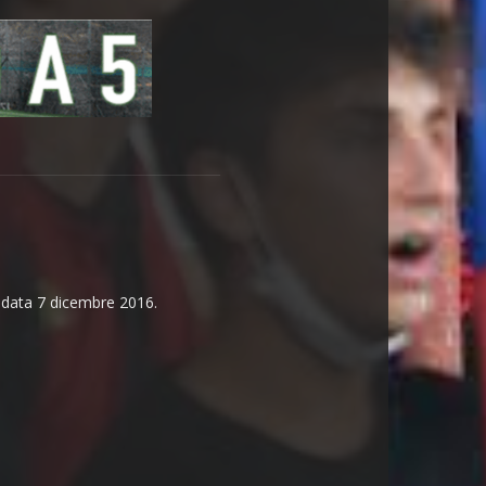
n data 7 dicembre 2016.