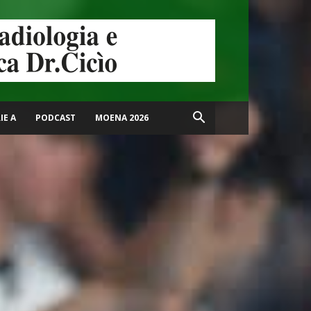
IE A
PODCAST
MOENA 2026