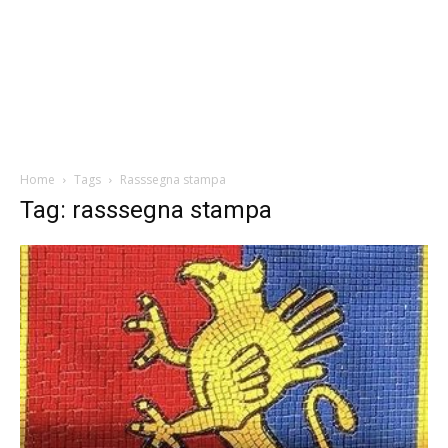
Home
Tags
Rasssegna stampa
Tag: rasssegna stampa