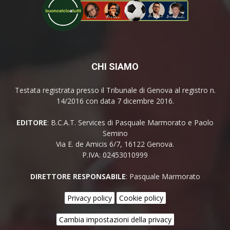
CHI SIAMO
Testata registrata presso il Tribunale di Genova al registro n.
14/2016 con data 7 dicembre 2016.
EDITORE
: B.C.A.T. Services di Pasquale Marmorato e Paolo
Semino
Via E. de Amicis 6/7, 16122 Genova.
P.IVA: 02453010999
DIRETTORE RESPONSABILE
: Pasquale Marmorato
Privacy policy
Cookie policy
Cambia impostazioni della privacy