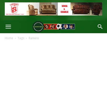
Home
Tags
Raniere