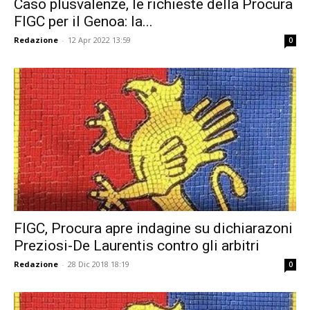
Caso plusvalenze, le richieste della Procura
FIGC per il Genoa: la...
Redazione
-
12 Apr 2022 13:59
0
FIGC, Procura apre indagine su dichiarazoni
Preziosi-De Laurentis contro gli arbitri
Redazione
-
28 Dic 2018 18:19
0