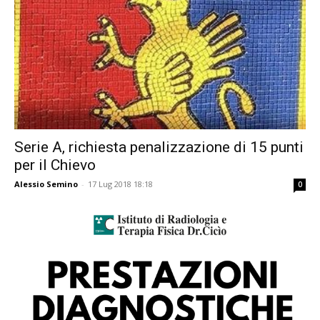
Serie A, richiesta penalizzazione di 15 punti
per il Chievo
Alessio Semino
-
17 Lug 2018 18:18
0