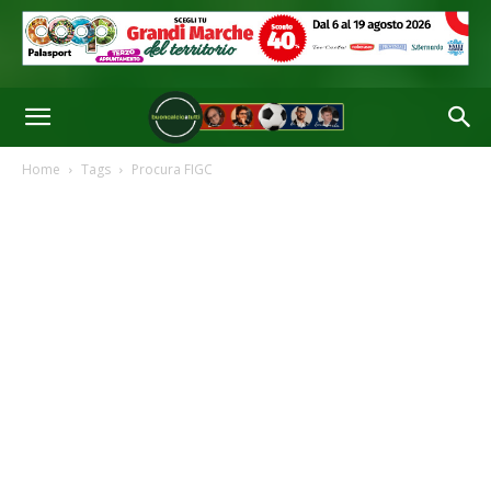
Home
Tags
Procura FIGC