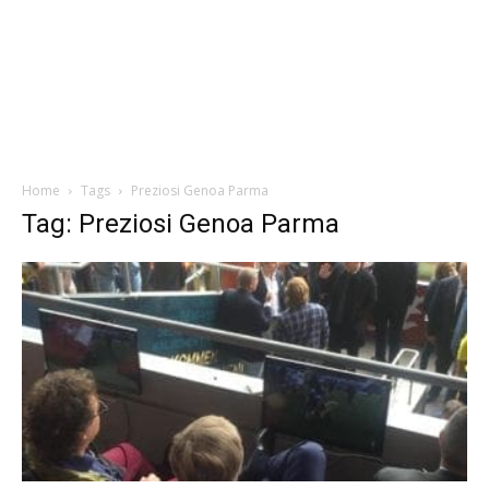
Home
Tags
Preziosi Genoa Parma
Tag: Preziosi Genoa Parma