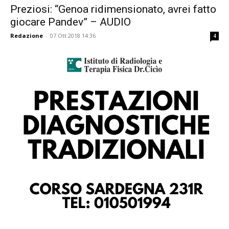
Preziosi: “Genoa ridimensionato, avrei fatto
giocare Pandev” – AUDIO
Redazione
-
07 Ott 2018 14:36
4