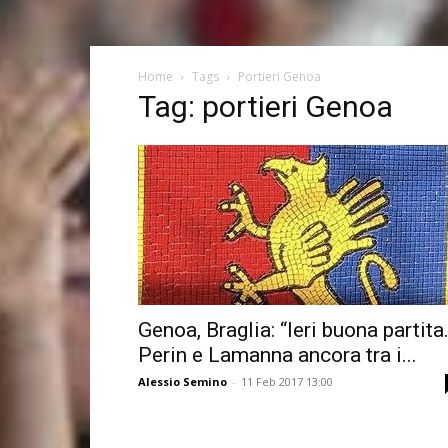
Home
Tags
Portieri Genoa
Tag: portieri Genoa
Genoa, Braglia: “Ieri buona partita
Perin e Lamanna ancora tra i...
Alessio Semino
-
11 Feb 2017 13:00