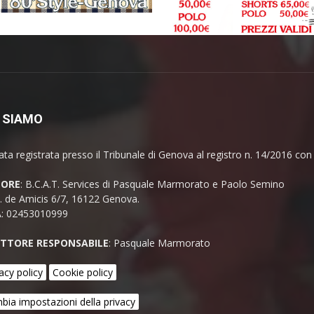
 SIAMO
ata registrata presso il Tribunale di Genova al registro n. 14/2016 co
TORE
: B.C.A.T. Services di Pasquale Marmorato e Paolo Semino
E. de Amicis 6/7, 16122 Genova.
A: 02453010999
ETTORE RESPONSABILE
: Pasquale Marmorato
acy policy
Cookie policy
bia impostazioni della privacy