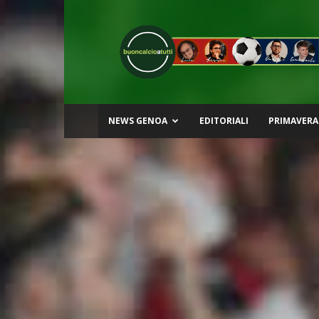
Buon
Calcio
a
Tutti
NEWS GENOA
EDITORIALI
PRIMAVERA