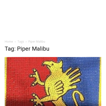
Home
Tags
Piper Malibu
Tag: Piper Malibu