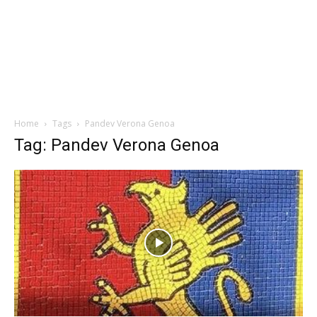
Home
Tags
Pandev Verona Genoa
Tag: Pandev Verona Genoa