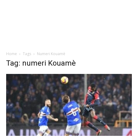
Home
Tags
Numeri Kouamè
Tag: numeri Kouamè