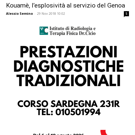
Kouamè, l’esplosività al servizio del Genoa
Alessio Semino
-
29 Nov 2018 10:02
5