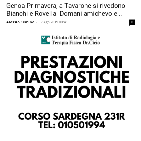
Genoa Primavera, a Tavarone si rivedono
Bianchi e Rovella. Domani amichevole...
Alessio Semino
-
07 Ago 2019 00:41
0