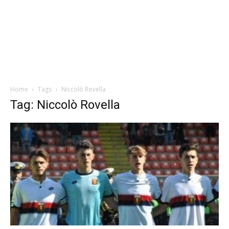
Home
Tags
Niccolò Rovella
Tag: Niccolò Rovella