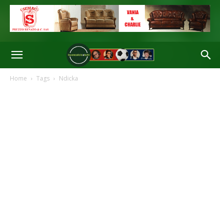
Home
Tags
Ndicka