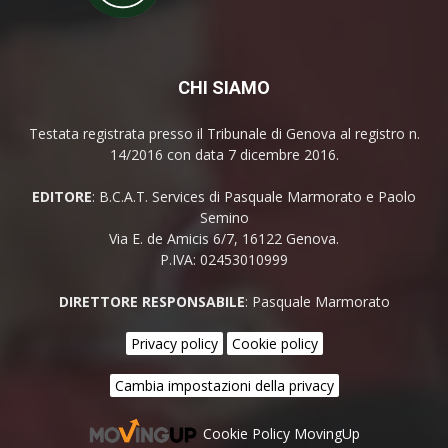
CHI SIAMO
Testata registrata presso il Tribunale di Genova al registro n.
14/2016 con data 7 dicembre 2016.
EDITORE
: B.C.A.T. Services di Pasquale Marmorato e Paolo
Semino
Via E. de Amicis 6/7, 16122 Genova.
P.IVA: 02453010999
DIRETTORE RESPONSABILE
: Pasquale Marmorato
Privacy policy
Cookie policy
Cambia impostazioni della privacy
Cookie Policy MovingUp