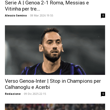
Serie A | Genoa 2-1 Roma, Messias e
Vitinha per tre...
Alessio Semino
-
08 Mar 2026 19:55
0
Verso Genoa-Inter | Stop in Champions per
Calhanoglu e Acerbi
Redazione
-
09 Dic 2025 22:15
0