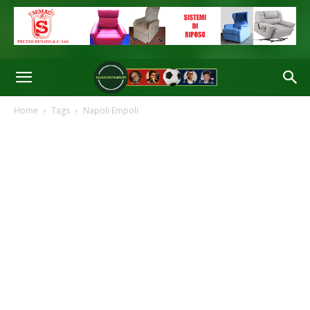
Home
Tags
Napoli Empoli