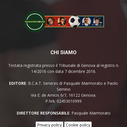
CHI SIAMO
Testata registrata presso il Tribunale di Genova al registro n.
14/2016 con data 7 dicembre 2016.
EDITORE
: B.C.A.T. Services di Pasquale Marmorato e Paolo
Semino
Via E. de Amicis 6/7, 16122 Genova.
P.IVA: 02453010999
DIRETTORE RESPONSABILE
: Pasquale Marmorato
Privacy policy
Cookie policy