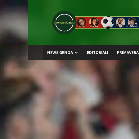
Buon
Calcio
a
Tutti
NEWS GENOA
EDITORIALI
PRIMAVERA