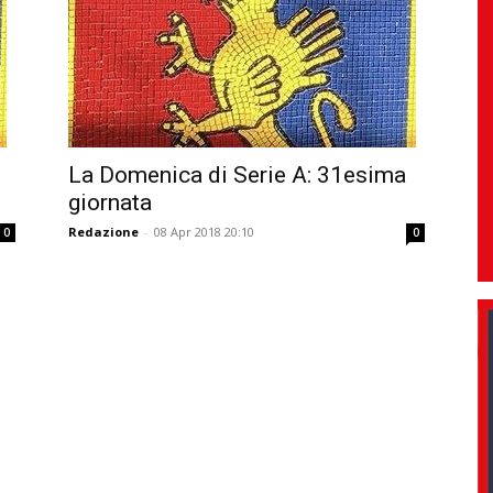
La Domenica di Serie A: 31esima
giornata
Redazione
-
08 Apr 2018 20:10
0
0