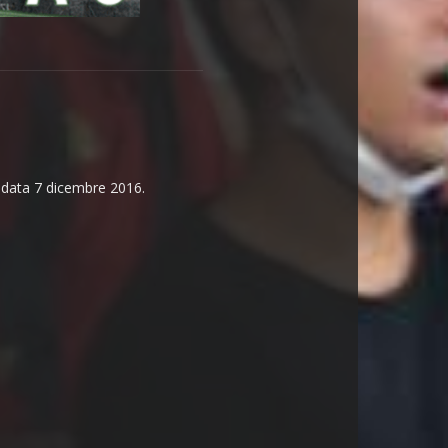
n data 7 dicembre 2016.