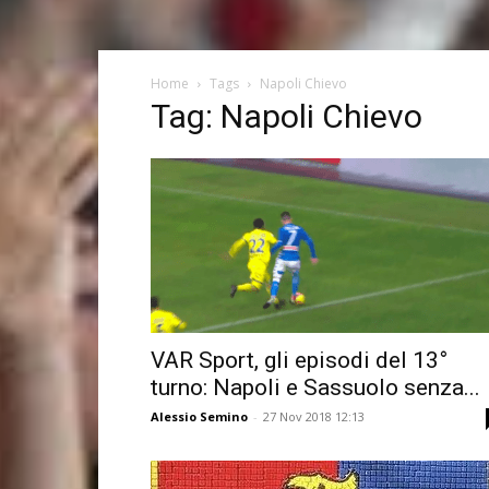
Home
Tags
Napoli Chievo
Tag: Napoli Chievo
VAR Sport, gli episodi del 13°
turno: Napoli e Sassuolo senza...
Alessio Semino
-
27 Nov 2018 12:13