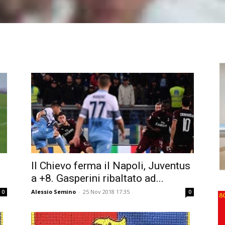
Il Chievo ferma il Napoli, Juventus
a +8. Gasperini ribaltato ad...
Alessio Semino
-
25 Nov 2018 17:35
0
0