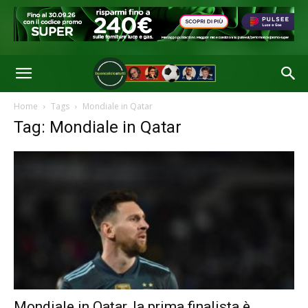
Home
Tags
Mondiale in Qatar
Tag: Mondiale in Qatar
Mondiale in Qatar, la prima finalista è