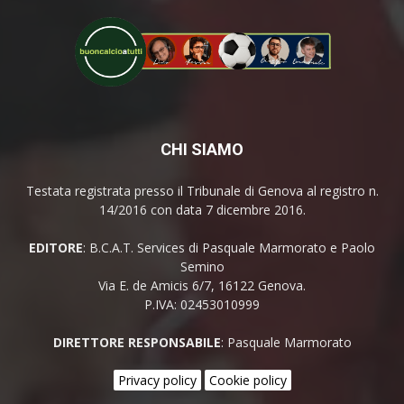
CHI SIAMO
Testata registrata presso il Tribunale di Genova al registro n.
14/2016 con data 7 dicembre 2016.
EDITORE
: B.C.A.T. Services di Pasquale Marmorato e Paolo
Semino
Via E. de Amicis 6/7, 16122 Genova.
P.IVA: 02453010999
DIRETTORE RESPONSABILE
: Pasquale Marmorato
Privacy policy
Cookie policy