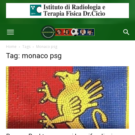
Home
Tags
Monaco psg
Tag: monaco psg