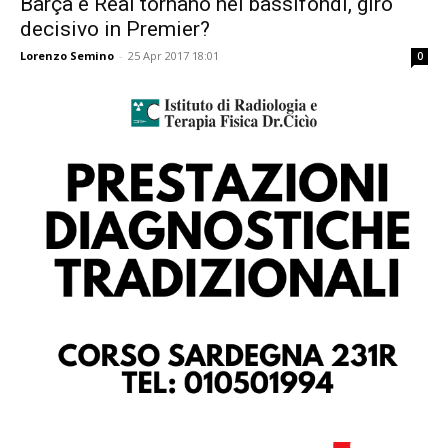
Barça e Real tornano nei bassifondi, giro
decisivo in Premier?
Lorenzo Semino
-
25 Apr 2017 18:01
0