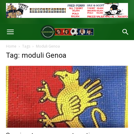
Home
Tags
Moduli Genoa
Tag: moduli Genoa