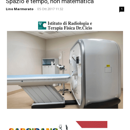
Spazio e tempo, non matematica
Lino Marmorato
-
05 Ott 2017 11:32
1