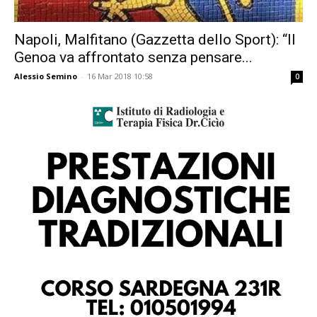
Napoli, Malfitano (Gazzetta dello Sport): “Il
Genoa va affrontato senza pensare...
Alessio Semino
-
16 Mar 2018 10:58
0