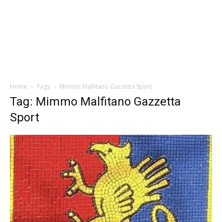
Home
Tags
Mimmo Malfitano Gazzetta Sport
Tag: Mimmo Malfitano Gazzetta
Sport