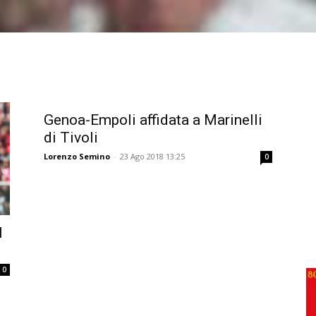
Genoa-Empoli affidata a Marinelli
di Tivoli
Lorenzo Semino
-
23 Ago 2018 13:25
0
l
0