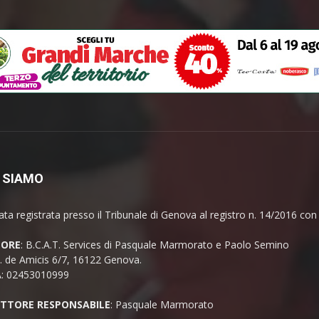
 SIAMO
ata registrata presso il Tribunale di Genova al registro n. 14/2016 co
TORE
: B.C.A.T. Services di Pasquale Marmorato e Paolo Semino
E. de Amicis 6/7, 16122 Genova.
A: 02453010999
ETTORE RESPONSABILE
: Pasquale Marmorato