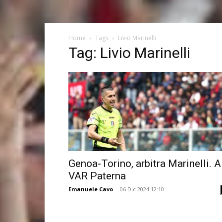
Home
Tags
Livio Marinelli
Tag: Livio Marinelli
Genoa-Torino, arbitra Marinelli. A
VAR Paterna
Emanuele Cavo
-
06 Dic 2024 12:10