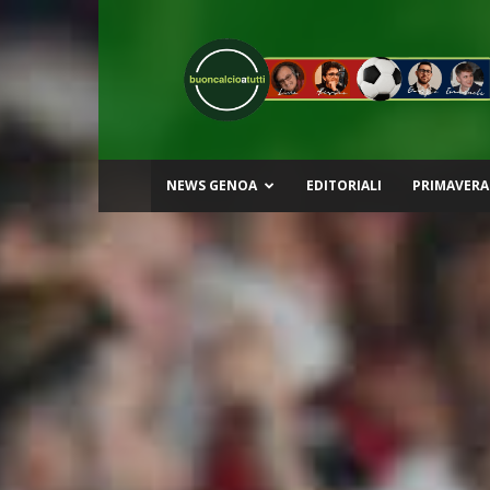
Buon
Calcio
a
Tutti
NEWS GENOA
EDITORIALI
PRIMAVERA