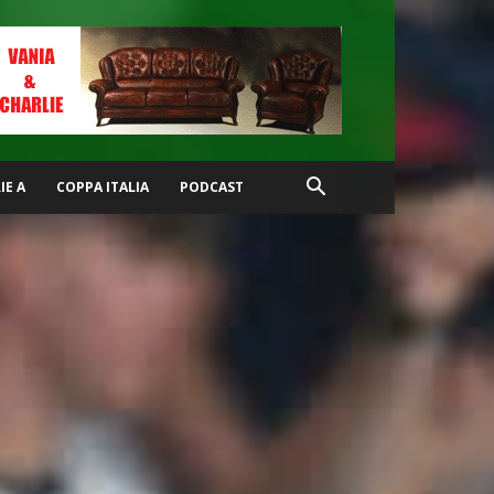
IE A
COPPA ITALIA
PODCAST