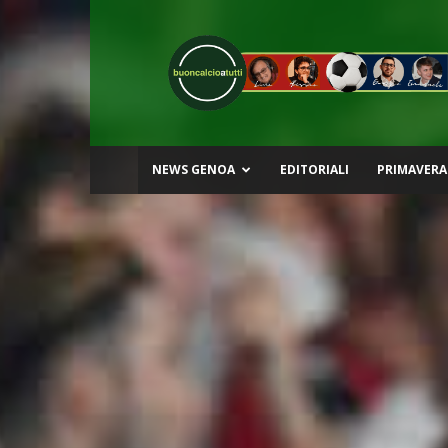
Buon
Calcio
a
Tutti
NEWS GENOA
EDITORIALI
PRIMAVERA