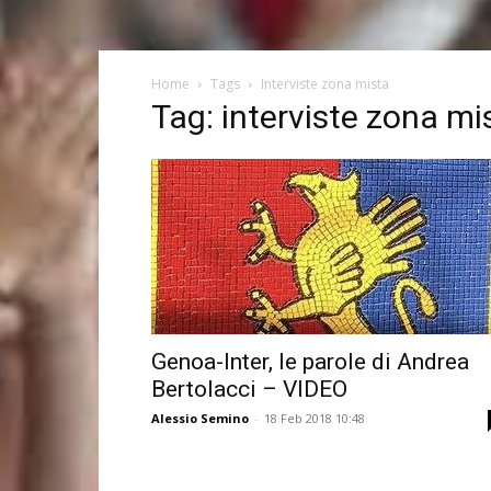
Home
Tags
Interviste zona mista
Tag: interviste zona mi
Genoa-Inter, le parole di Andrea
Bertolacci – VIDEO
Alessio Semino
-
18 Feb 2018 10:48