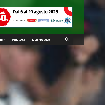
IE A
PODCAST
MOENA 2026