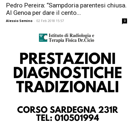
Pedro Pereira: “Sampdoria parentesi chiusa.
Al Genoa per dare il cento...
Alessio Semino
-
02 Feb 2018 15:57
0