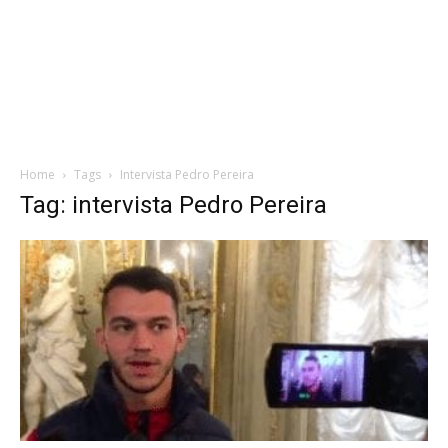
Home
Tags
Intervista Pedro Pereira
Tag: intervista Pedro Pereira