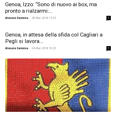
Genoa, Izzo: “Sono di nuovo ai box, ma
pronto a rialzarmi:...
Alessio Semino
-
28 Mar 2018 17:05
1
Genoa, in attesa della sfida col Cagliari a
Pegli si lavora...
Alessio Semino
-
04 Mar 2018 10:33
1