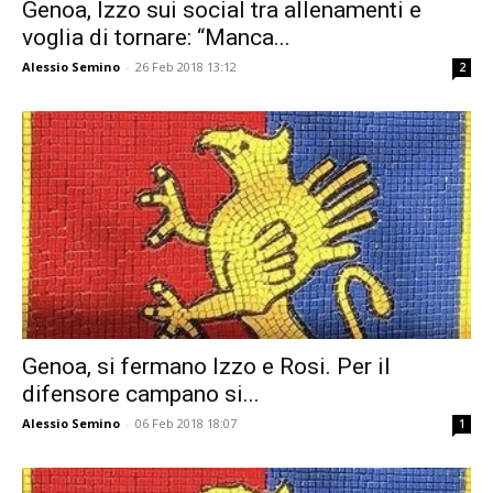
Genoa, Izzo sui social tra allenamenti e
voglia di tornare: “Manca...
Alessio Semino
-
26 Feb 2018 13:12
2
Genoa, si fermano Izzo e Rosi. Per il
difensore campano si...
Alessio Semino
-
06 Feb 2018 18:07
1