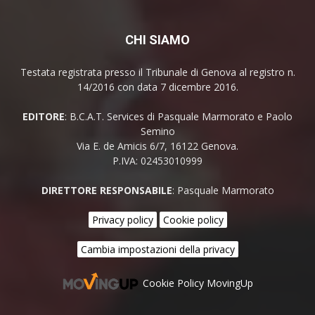
CHI SIAMO
Testata registrata presso il Tribunale di Genova al registro n.
14/2016 con data 7 dicembre 2016.
EDITORE
: B.C.A.T. Services di Pasquale Marmorato e Paolo
Semino
Via E. de Amicis 6/7, 16122 Genova.
P.IVA: 02453010999
DIRETTORE RESPONSABILE
: Pasquale Marmorato
Privacy policy
Cookie policy
Cambia impostazioni della privacy
Cookie Policy MovingUp