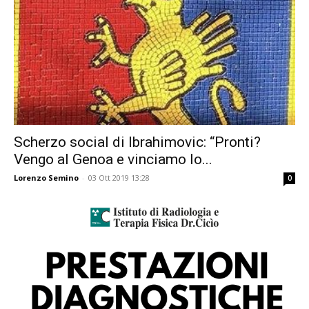
Scherzo social di Ibrahimovic: “Pronti?
Vengo al Genoa e vinciamo lo...
Lorenzo Semino
-
03 Ott 2019 13:28
0