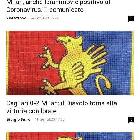
Milan, anche Ibrahimovic positivo al
Coronavirus. Il comunicato
Redazione
-
24 Set 2020 15:24
0
Cagliari 0-2 Milan: il Diavolo torna alla
vittoria con Ibra e...
Giorgio Baffo
-
11 Gen 2020 17:05
0