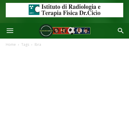
Home
Tags
Ibra