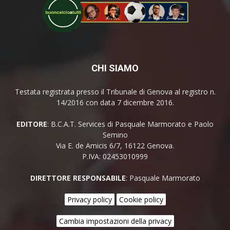
CHI SIAMO
Testata registrata presso il Tribunale di Genova al registro n.
14/2016 con data 7 dicembre 2016.
EDITORE
: B.C.A.T. Services di Pasquale Marmorato e Paolo
Semino
Via E. de Amicis 6/7, 16122 Genova.
P.IVA: 02453010999
DIRETTORE RESPONSABILE
: Pasquale Marmorato
Privacy policy
Cookie policy
Cambia impostazioni della privacy