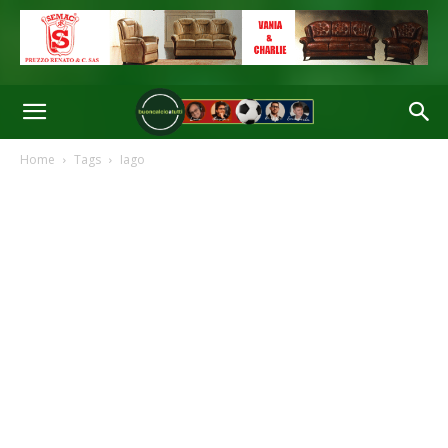
Home
Tags
Iago