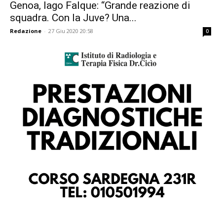
Genoa, Iago Falque: “Grande reazione di
squadra. Con la Juve? Una...
Redazione
-
27 Giu 2020 20:58
0