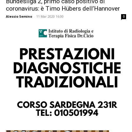
Bundesliga 2, primo caso positivo di
coronavirus: è Timo Hübers dell’Hannover
Alessio Semino
-
11 Mar 2020 16:00
0