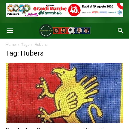
Home
Tags
Hubers
Tag: Hubers