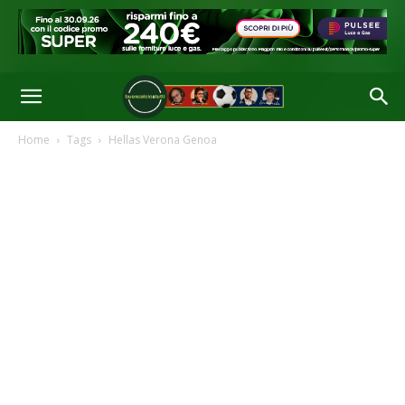
Home
Tags
Hellas Verona Genoa