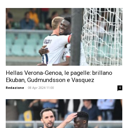
Hellas Verona-Genoa, le pagelle: brillano
Ekuban, Gudmundsson e Vasquez
Redazione
-
08 Apr 2024 11:00
0