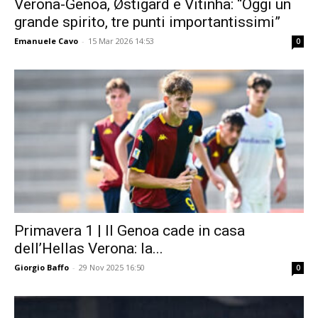
Verona-Genoa, Østigard e Vitinha: “Oggi un
grande spirito, tre punti importantissimi”
Emanuele Cavo
-
15 Mar 2026 14:53
0
Primavera 1 | Il Genoa cade in casa
dell’Hellas Verona: la...
Giorgio Baffo
-
29 Nov 2025 16:50
0