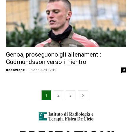
Genoa, proseguono gli allenamenti:
Gudmundsson verso il rientro
Redazione
-
05 Apr 2024 17:43
0
1
2
3