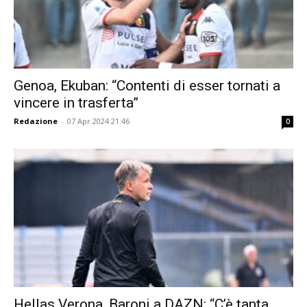
Genoa, Ekuban: “Contenti di esser tornati a
vincere in trasferta”
Redazione
-
07 Apr 2024 21:46
0
Hellas Verona, Baroni a DAZN: “C’è tanta