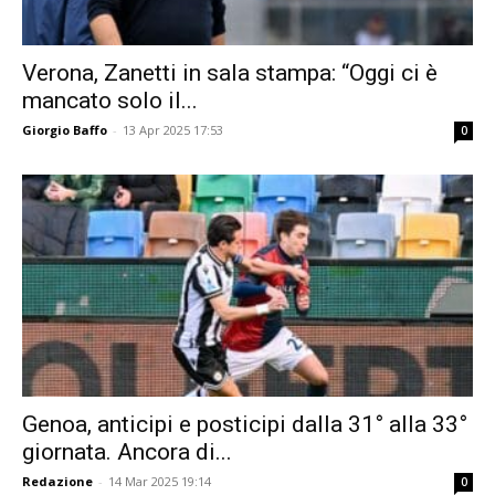
Verona, Zanetti in sala stampa: “Oggi ci è
mancato solo il...
Giorgio Baffo
-
13 Apr 2025 17:53
0
Genoa, anticipi e posticipi dalla 31° alla 33°
giornata. Ancora di...
Redazione
-
14 Mar 2025 19:14
0