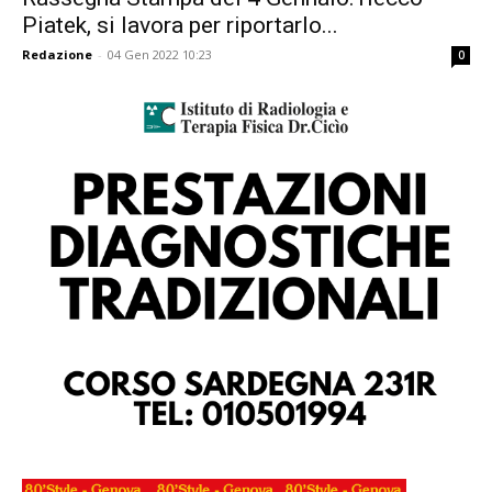
Piatek, si lavora per riportarlo...
Redazione
-
04 Gen 2022 10:23
0