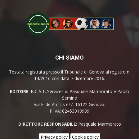
CHI SIAMO
Testata registrata presso il Tribunale di Genova al registro n.
14/2016 con data 7 dicembre 2016.
EDITORE
: B.C.A.T. Services di Pasquale Marmorato e Paolo
Semino
Via E. de Amicis 6/7, 16122 Genova.
P.IVA: 02453010999
DIRETTORE RESPONSABILE
: Pasquale Marmorato
Privacy policy
Cookie policy