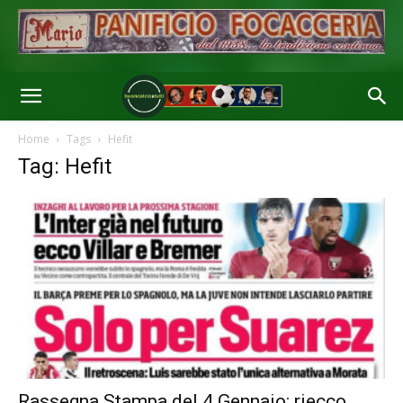
Home
Tags
Hefit
Tag: Hefit
Rassegna Stampa del 4 Gennaio: riecco