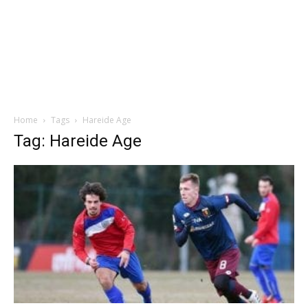
Home
Tags
Hareide Age
Tag: Hareide Age