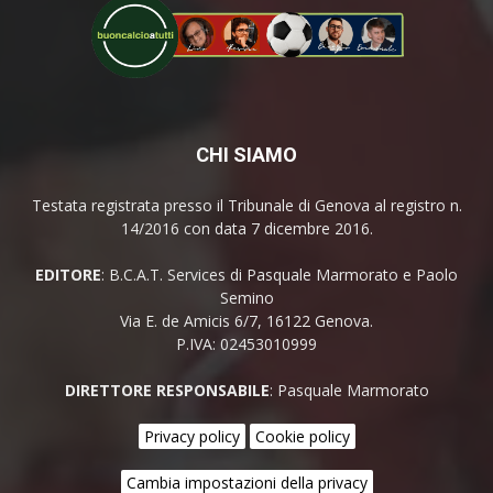
CHI SIAMO
Testata registrata presso il Tribunale di Genova al registro n.
14/2016 con data 7 dicembre 2016.
EDITORE
: B.C.A.T. Services di Pasquale Marmorato e Paolo
Semino
Via E. de Amicis 6/7, 16122 Genova.
P.IVA: 02453010999
DIRETTORE RESPONSABILE
: Pasquale Marmorato
Privacy policy
Cookie policy
Cambia impostazioni della privacy