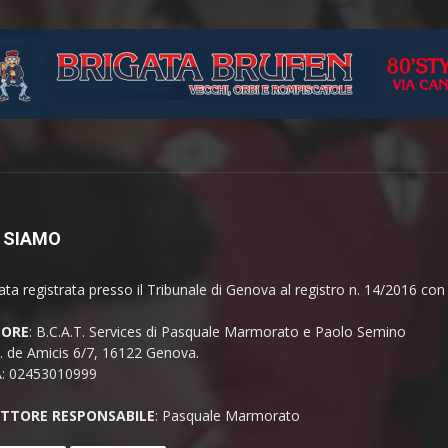
 SIAMO
ata registrata presso il Tribunale di Genova al registro n. 14/2016 co
TORE
: B.C.A.T. Services di Pasquale Marmorato e Paolo Semino
E. de Amicis 6/7, 16122 Genova.
A: 02453010999
ETTORE RESPONSABILE
: Pasquale Marmorato