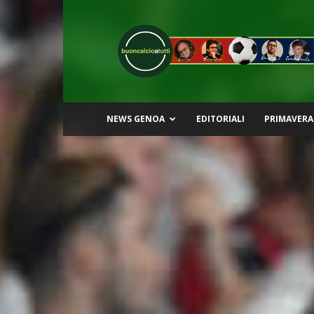
Buon
Calcio
a
Tutti
NEWS GENOA
EDITORIALI
PRIMAVERA