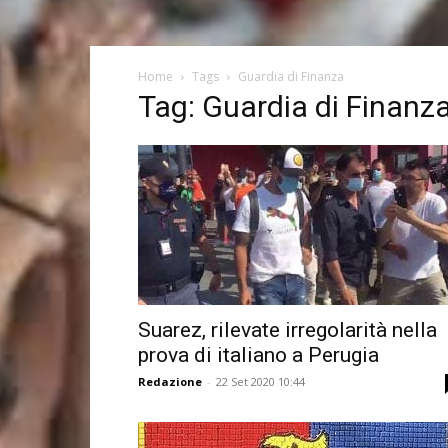
Home
Tags
Guardia di Finanza
Tag: Guardia di Finanz
Suarez, rilevate irregolarità nella
prova di italiano a Perugia
Redazione
-
22 Set 2020 10:44