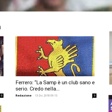
a
Ferrero: “La Samp è un club sano e
serio. Credo nella...
Redazione
-
13 Dic 2018 09:15
0
0