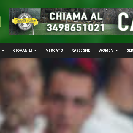
GIOVANILI
MERCATO
RASSEGNE
WOMEN
SER