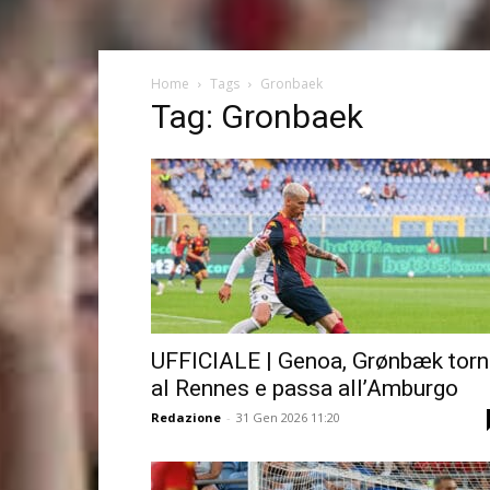
Home
Tags
Gronbaek
Tag: Gronbaek
UFFICIALE | Genoa, Grønbæk torn
al Rennes e passa all’Amburgo
Redazione
-
31 Gen 2026 11:20