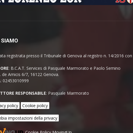
 SIAMO
ata registrata presso il Tribunale di Genova al registro n. 14/2016 co
TORE
: B.C.A.T. Services di Pasquale Marmorato e Paolo Semino
E. de Amicis 6/7, 16122 Genova.
A: 02453010999
ETTORE RESPONSABILE
: Pasquale Marmorato
acy policy
Cookie policy
bia impostazioni della privacy
Cookie Policy MovingUp