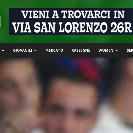
GIOVANILI
MERCATO
RASSEGNE
WOMEN
SER