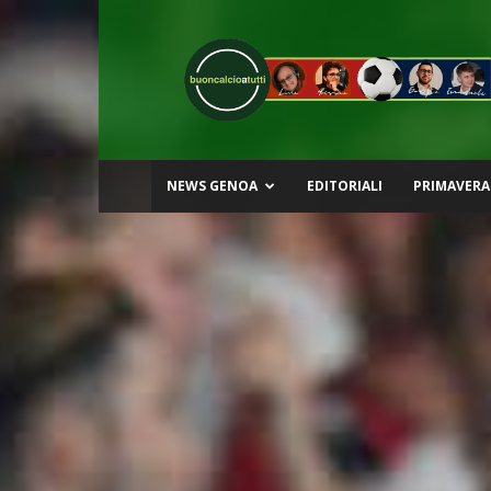
Buon
Calcio
a
Tutti
NEWS GENOA
EDITORIALI
PRIMAVERA