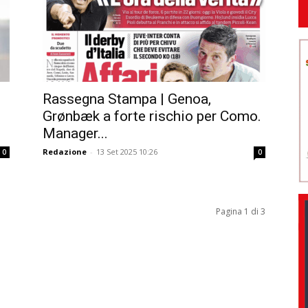
Rassegna Stampa | Genoa,
Grønbæk a forte rischio per Como.
Manager...
Redazione
-
13 Set 2025 10:26
0
0
Pagina 1 di 3