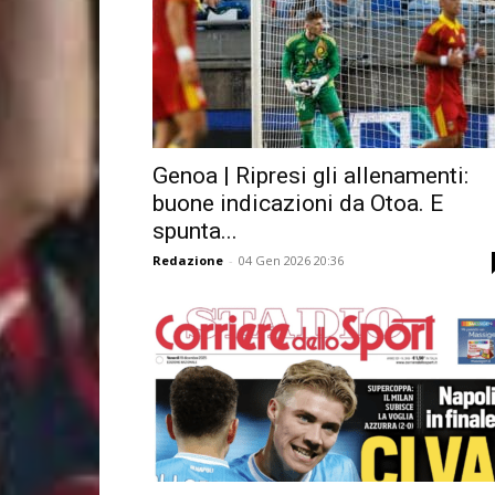
Genoa | Ripresi gli allenamenti:
buone indicazioni da Otoa. E
spunta...
Redazione
-
04 Gen 2026 20:36