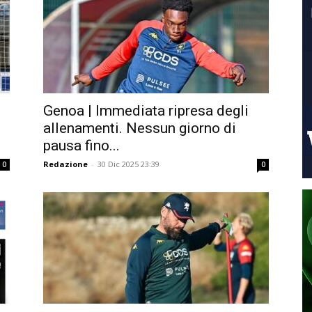
Genoa | Immediata ripresa degli
allenamenti. Nessun giorno di
pausa fino...
Redazione
-
30 Dic 2025 23:39
0
0