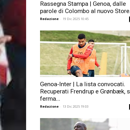
Rassegna Stampa | Genoa, dalle
parole di Colombo al nuovo Store.
Redazione
-
19 Dic 2025 10:45
Genoa-Inter | La lista convocati.
Recuperati Frendrup e Grønbæk, s
ferma...
Redazione
-
13 Dic 2025 19:03