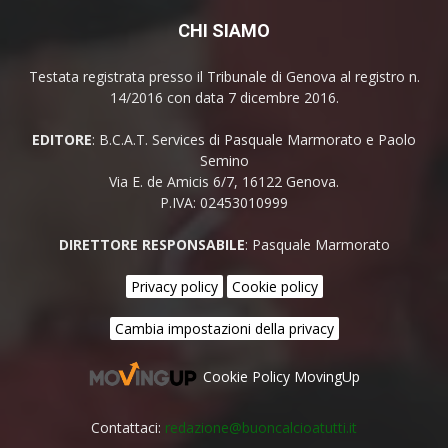
CHI SIAMO
Testata registrata presso il Tribunale di Genova al registro n.
14/2016 con data 7 dicembre 2016.
EDITORE
: B.C.A.T. Services di Pasquale Marmorato e Paolo
Semino
Via E. de Amicis 6/7, 16122 Genova.
P.IVA: 02453010999
DIRETTORE RESPONSABILE
: Pasquale Marmorato
Privacy policy
Cookie policy
Cambia impostazioni della privacy
Cookie Policy MovingUp
Contattaci:
redazione@buoncalcioatutti.it