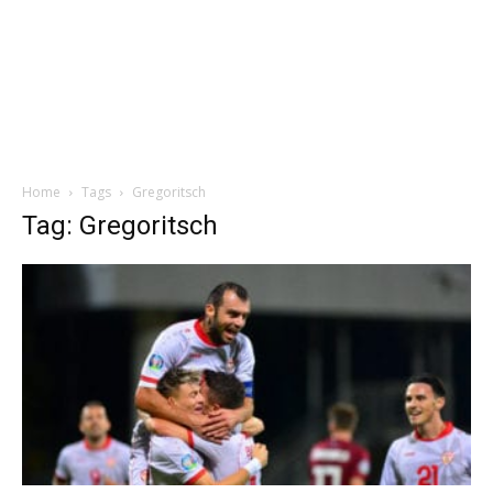
Home
Tags
Gregoritsch
Tag: Gregoritsch