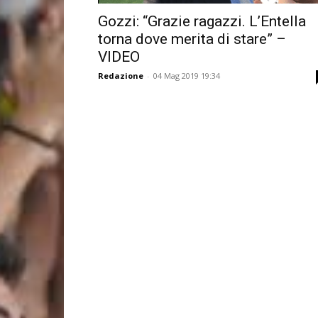
Gozzi: “Grazie ragazzi. L’Entella
torna dove merita di stare” –
VIDEO
Redazione
-
04 Mag 2019 19:34