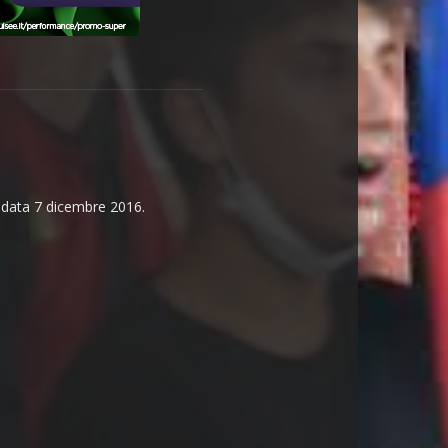
n data 7 dicembre 2016.