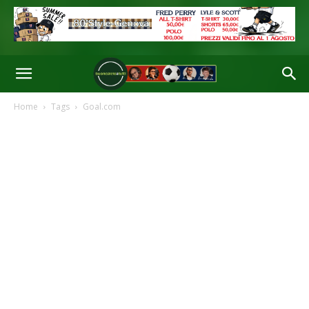
Home
Tags
Goal.com