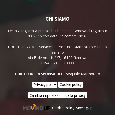
CHI SIAMO
Testata registrata presso il Tribunale di Genova al registro n.
14/2016 con data 7 dicembre 2016.
EDITORE
: B.C.A.T. Services di Pasquale Marmorato e Paolo
Semino
Via E. de Amicis 6/7, 16122 Genova.
P.IVA: 02453010999
DIRETTORE RESPONSABILE
: Pasquale Marmorato
Privacy policy
Cookie policy
Cambia impostazioni della privacy
Cookie Policy MovingUp